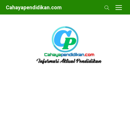
Skip
Cahayapendidikan.com
to
content