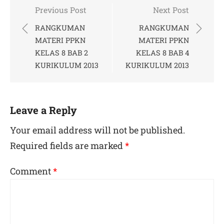
Post
Previous Post
Next Post
navigation
RANGKUMAN
RANGKUMAN
MATERI PPKN
MATERI PPKN
KELAS 8 BAB 2
KELAS 8 BAB 4
KURIKULUM 2013
KURIKULUM 2013
Leave a Reply
Your email address will not be published.
Required fields are marked
*
Comment
*