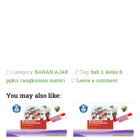
Category:
BAHAN AJAR
Tag:
bab 3
,
kelas 8
,
ppkn
,
rangkuman materi
Leave a comment
You may also like: