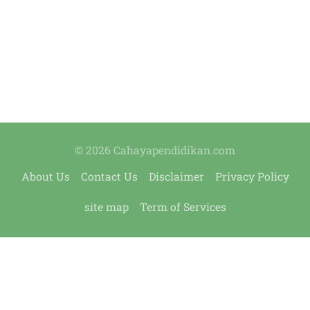
© 2026 Cahayapendidikan.com
About Us
Contact Us
Disclaimer
Privacy Policy
site map
Term of Services