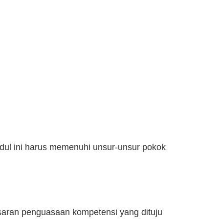
dul ini harus memenuhi unsur­-unsur pokok
saran penguasaan kompetensi yang dituju