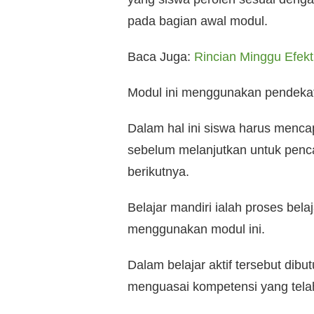
pada bagian awal modul.
Baca Juga:
Rincian Minggu Efekt
Modul ini menggunakan pendekata
Dalam hal ini siswa harus mencap
sebelum melanjutkan untuk penc
berikutnya.
Belajar mandiri ialah proses bel
menggunakan modul ini.
Dalam belajar aktif tersebut dibu
menguasai kompetensi yang telah