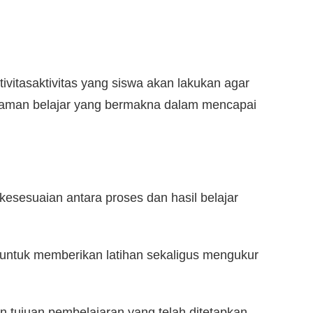
ivitas­aktivitas yang siswa akan lakukan agar
aman belajar yang bermakna dalam mencapai
kesesuaian antara proses dan hasil belajar
n untuk memberikan latihan sekaligus mengukur
n tujuan pembelajaran yang telah ditetapkan