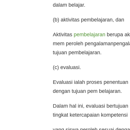
dalam belajar.
(b) aktivitas pembelajaran, dan
Aktivitas
pembelajaran
berupa akt
mem peroleh pengalaman­pengal
tujuan pembelajaran.
(c) evaluasi.
Evaluasi ialah proses penentuan 
dengan tujuan pem belajaran.
Dalam hal ini, evaluasi bertujua
tingkat ketercapaian kompetensi
yang siswa peroleh sesuai denga