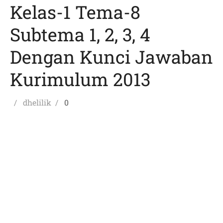
Kelas-1 Tema-8
Subtema 1, 2, 3, 4
Dengan Kunci Jawaban
Kurimulum 2013
Posted
Author
dhelilik
0
on