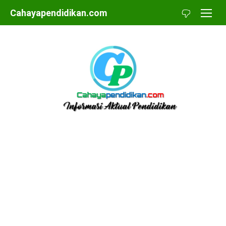
Skip
Cahayapendidikan.com
to
content