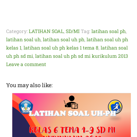
Category:
LATIHAN SOAL
,
SD/MI
Tag:
latihan soal ph
,
latihan soal uh
,
latihan soal uh ph
,
latihan soal uh ph
kelas 1
,
latihan soal uh ph kelas 1 tema 8
,
latihan soal
uh ph sd mi
,
latihan soal uh ph sd mi kurikulum 2013
Leave a comment
You may also like: