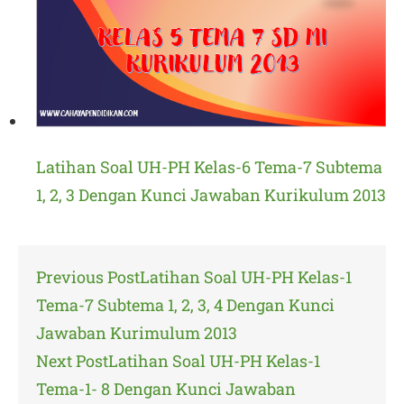
Latihan Soal UH-PH Kelas-6 Tema-7 Subtema
1, 2, 3 Dengan Kunci Jawaban Kurikulum 2013
Post
Previous Post
Latihan Soal UH-PH Kelas-1
navigation
Tema-7 Subtema 1, 2, 3, 4 Dengan Kunci
Jawaban Kurimulum 2013
Next Post
Latihan Soal UH-PH Kelas-1
Tema-1- 8 Dengan Kunci Jawaban