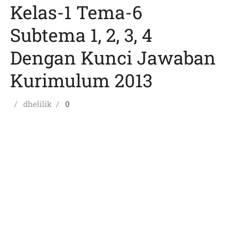
Kelas-1 Tema-6
Subtema 1, 2, 3, 4
Dengan Kunci Jawaban
Kurimulum 2013
Posted
Author
dhelilik
0
on