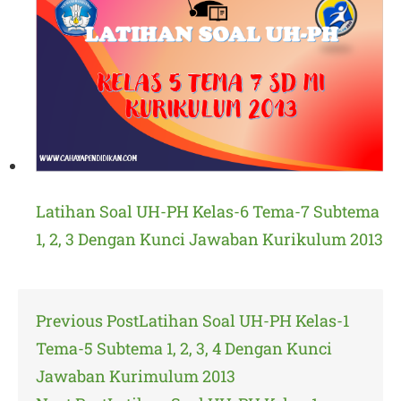
Latihan Soal UH-PH Kelas-6 Tema-7 Subtema
1, 2, 3 Dengan Kunci Jawaban Kurikulum 2013
Post
Previous Post
Latihan Soal UH-PH Kelas-1
navigation
Tema-5 Subtema 1, 2, 3, 4 Dengan Kunci
Jawaban Kurimulum 2013