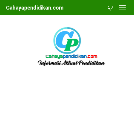
Skip
Cahayapendidikan.com
to
content