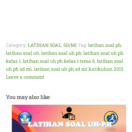
Category:
LATIHAN SOAL
,
SD/MI
Tag:
latihan soal ph
,
latihan soal uh
,
latihan soal uh ph
,
latihan soal uh ph
kelas 1
,
latihan soal uh ph kelas 1 tema 6
,
latihan soal
uh ph sd mi
,
latihan soal uh ph sd mi kurikulum 2013
Leave a comment
You may also like: