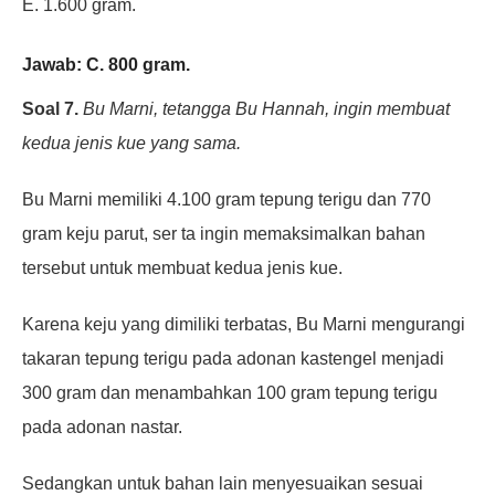
E. 1.600 gram.
Jawab: C. 800 gram.
Soal 7.
Bu Marni, tetangga Bu Hannah, ingin membuat
kedua jenis kue yang sama.
Bu Marni memiliki 4.100 gram
tepung terigu dan 770
gram keju parut, ser ta ingin memaksimalkan bahan
tersebut untuk membuat kedua jenis
kue.
Karena keju yang dimiliki terbatas, Bu Marni mengurangi
takaran tepung terigu pada adonan kastengel
menjadi
300 gram dan menambahkan 100 gram tepung terigu
pada adonan nastar.
Sedangkan untuk bahan lain
menyesuaikan sesuai