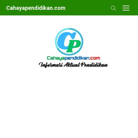
Skip
Cahayapendidikan.com
to
content