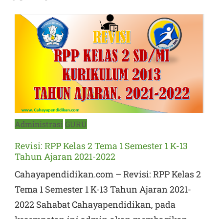
Posted
Administrasi
GURU
on
Revisi: RPP Kelas 2 Tema 1 Semester 1 K-13
Tahun Ajaran 2021-2022
Cahayapendidikan.com – Revisi: RPP Kelas 2
Tema 1 Semester 1 K-13 Tahun Ajaran 2021-
2022 Sahabat Cahayapendidikan, pada