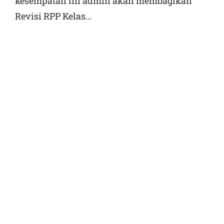
kesempatan ini admin akan membagikan
Revisi RPP Kelas...