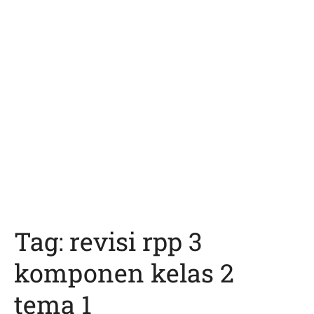
Tag:
revisi rpp 3
komponen kelas 2
tema 1