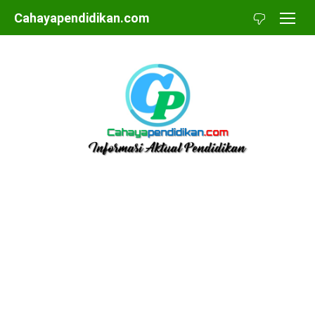
Skip
Cahayapendidikan.com
to
content