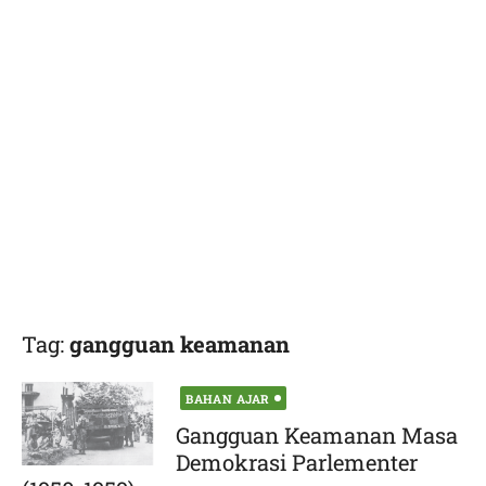
Tag:
gangguan keamanan
Posted
BAHAN AJAR
on
Gangguan Keamanan Masa
Demokrasi Parlementer