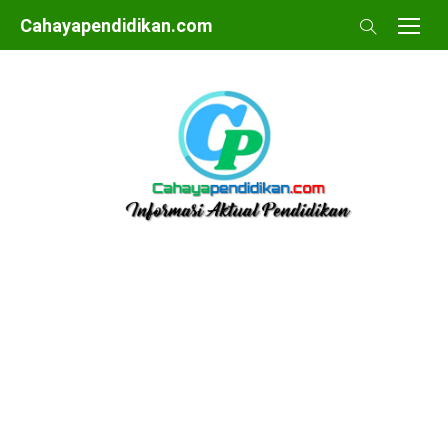
Skip
Cahayapendidikan.com
to
content