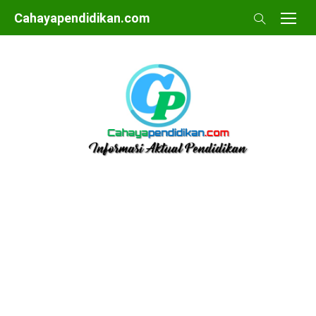
Skip
Cahayapendidikan.com
to
content