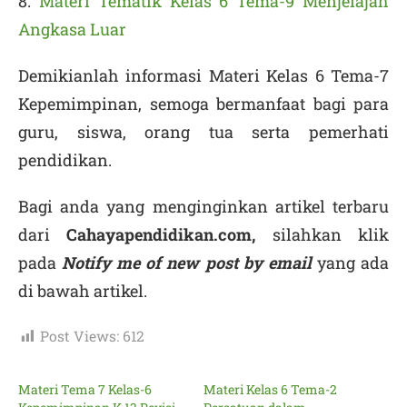
8.
Materi Tematik Kelas 6 Tema-9 Menjelajah
Angkasa Luar
Demikianlah informasi Materi Kelas 6 Tema-7
Kepemimpinan, semoga bermanfaat bagi para
guru, siswa, orang tua serta pemerhati
pendidikan.
Bagi anda yang menginginkan artikel terbaru
dari
Cahayapendidikan.com,
silahkan klik
pada
Notify me of new post by email
yang ada
di bawah artikel.
Post Views:
612
Materi Tema 7 Kelas-6
Materi Kelas 6 Tema-2