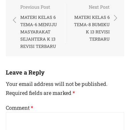
Post
Previous Post
Next Post
navigation
MATERI KELAS 6
MATERI KELAS 6
TEMA-6 MENUJU
TEMA-8 BUMIKU
MASYARAKAT
K 13 REVISI
SEJAHTERA K 13
TERBARU
REVISI TERBARU
Leave a Reply
Your email address will not be published.
Required fields are marked
*
Comment
*