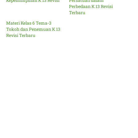
Kepemimpinan K 13 Revisi
Persatuan dalam
Perbedaan K 13 Revisi
Terbaru
Materi Kelas 6 Tema-3
Tokoh dan Penemuan K 13
Revisi Terbaru