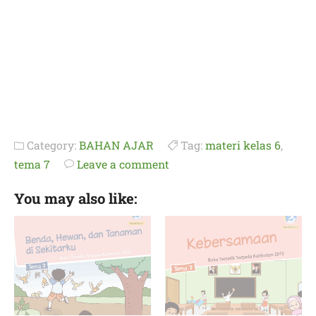
Category:
BAHAN AJAR
Tag:
materi kelas 6
,
tema 7
Leave a comment
You may also like: