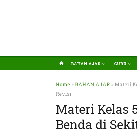
BAHAN AJAR
GURU
»
»
Home
BAHAN AJAR
Materi K
Revisi
Materi Kelas
Benda di Sekit