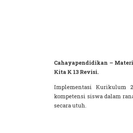
Cahayapendidikan – Materi 
Kita K 13 Revisi.
Implementasi Kurikulum 
kompetensi siswa dalam rana
secara utuh.