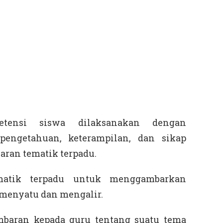
etensi siswa dilaksanakan dengan
engetahuan, keterampilan, dan sikap
aran tematik terpadu.
ematik terpadu untuk menggambarkan
 menyatu dan mengalir.
baran kepada guru tentang suatu tema