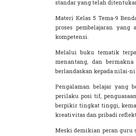
standar yang telah ditentuka
Materi Kelas 5 Tema-9 Benda
proses pembelajaran yang
kompetensi.
Melalui buku tematik terpad
menantang, dan bermakna s
berlandaskan kepada nilai-nil
Pengalaman belajar yang 
perilaku posi tif, penguasaan
berpikir tingkat tinggi, ke
kreativitas dan pribadi reflekt
Meski demikian peran guru 