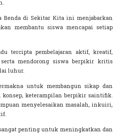
n.
 Benda di Sekitar Kita ini menjabarkan
 akan membantu siswa mencapai setiap
u tercipta pembelajaran aktif, kreatif,
erta mendorong siswa berpikir kritis
ai luhur.
bermakna untuk membangun sikap dan
 konsep, keterampilan berpikir saintifik.
mampuan menyelesaikan masalah, inkuiri,
if.
sangat penting untuk meningkatkan dan