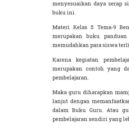
menyesuaikan daya serap si
buku ini.
Materi Kelas 5 Tema-9 Ben
merupakan buku panduan s
memudahkan para siswa terli
Karena kegiatan pembela
merupakan contoh yang da
pembelajaran.
Maka guru diharapkan mamp
lanjut dengan memanfaatkan
dalam Buku Guru. Atau gu
pembelajaran sendiri yang l