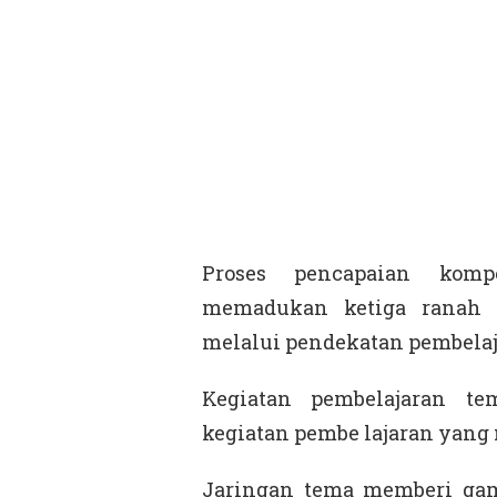
Proses pencapaian komp
memadukan ketiga ranah p
melalui pendekatan pembelaj
Kegiatan pembelajaran t
kegiatan pembe lajaran yang
Jaringan tema memberi gam