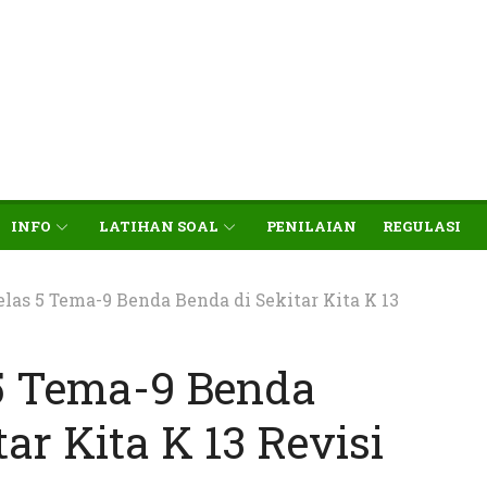
INFO
LATIHAN SOAL
PENILAIAN
REGULASI
elas 5 Tema-9 Benda Benda di Sekitar Kita K 13
 5 Tema-9 Benda
ar Kita K 13 Revisi