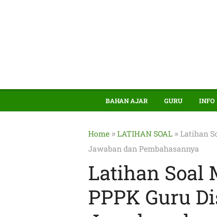
BAHAN AJAR
GURU
INFO
»
»
Home
LATIHAN SOAL
Latihan S
Jawaban dan Pembahasannya
Latihan Soal
PPPK Guru Di