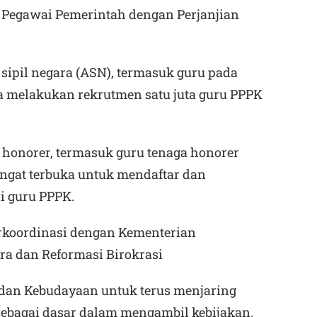
Pegawai Pemerintah dengan Perjanjian
 sipil negara (ASN), termasuk guru pada
a melakukan rekrutmen satu juta guru PPPK
 honorer, termasuk guru tenaga honorer
sangat terbuka untuk mendaftar dan
di guru PPPK.
rkoordinasi dengan Kementerian
a dan Reformasi Birokrasi
 dan Kebudayaan untuk terus menjaring
sebagai dasar dalam mengambil kebijakan.