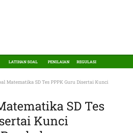
LATIHAN SOAL
PENILAIAN
REGULASI
oal Matematika SD Tes PPPK Guru Disertai Kunci
 Matematika SD Tes
sertai Kunci