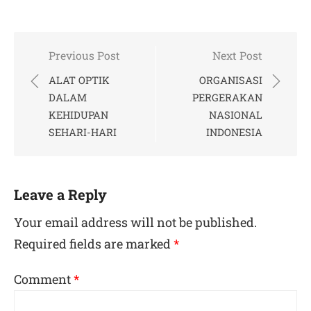
Post
Previous Post
Next Post
navigation
ALAT OPTIK
ORGANISASI
DALAM
PERGERAKAN
KEHIDUPAN
NASIONAL
SEHARI-HARI
INDONESIA
Leave a Reply
Your email address will not be published.
Required fields are marked
*
Comment
*