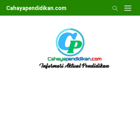
Skip
Cahayapendidikan.com
to
content