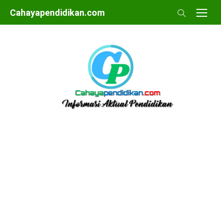
Skip
Cahayapendidikan.com
to
content