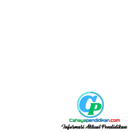
Skip
to
content