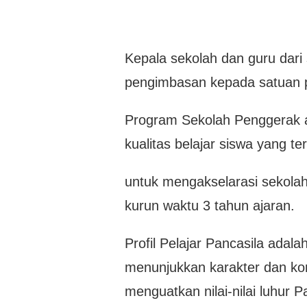
Kepala sekolah dan guru dar
pengimbasan kepada satuan pe
Program Sekolah Penggerak 
kualitas belajar siswa yang terd
untuk mengakselarasi sekolah
kurun waktu 3 tahun ajaran.
Profil Pelajar Pancasila adalah
menunjukkan karakter dan ko
menguatkan nilai-nilai luhur 