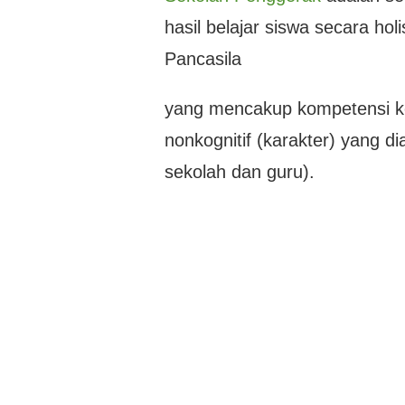
hasil belajar siswa secara hol
Pancasila
yang mencakup kompetensi kogn
nonkognitif (karakter) yang 
sekolah dan guru).