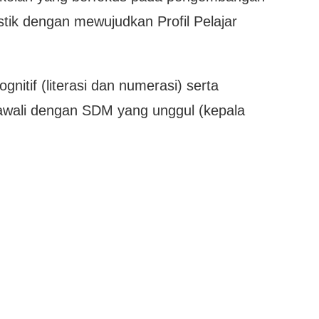
istik dengan mewujudkan Profil Pelajar
itif (literasi dan numerasi) serta
diawali dengan SDM yang unggul (kepala