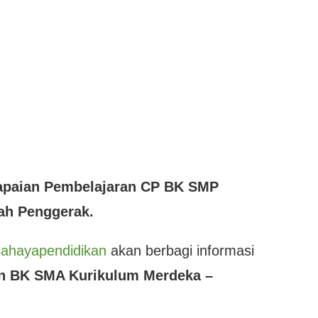
apaian Pembelajaran CP BK SMP
ah Penggerak.
ahayapendidikan
akan berbagi informasi
n BK SMA Kurikulum Merdeka –